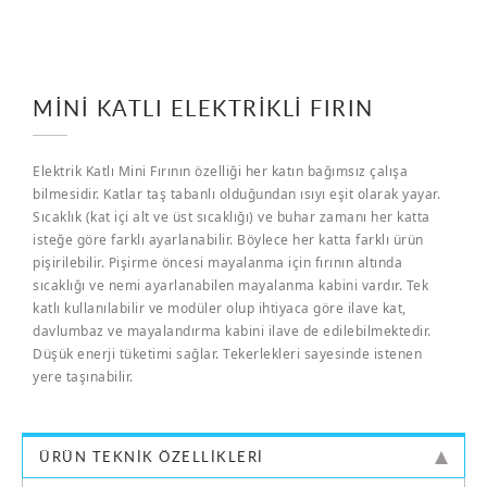
MINI KATLI ELEKTRIKLI FIRIN
Elektrik Katlı Mini Fırının özelliği her katın bağımsız çalışa
bilmesidir. Katlar taş tabanlı olduğundan ısıyı eşit olarak yayar.
Sıcaklık (kat içi alt ve üst sıcaklığı) ve buhar zamanı her katta
isteğe göre farklı ayarlanabilir. Böylece her katta farklı ürün
pişirilebilir. Pişirme öncesi mayalanma için fırının altında
sıcaklığı ve nemi ayarlanabilen mayalanma kabini vardır. Tek
katlı kullanılabilir ve modüler olup ihtiyaca göre ilave kat,
davlumbaz ve mayalandırma kabini ilave de edilebilmektedir.
Düşük enerji tüketimi sağlar. Tekerlekleri sayesinde istenen
yere taşınabilir.
ÜRÜN TEKNIK ÖZELLIKLERI