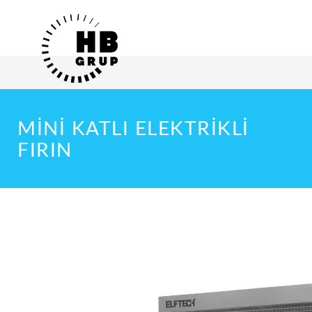
MINI KATLI ELEKTRIKLI
FIRIN