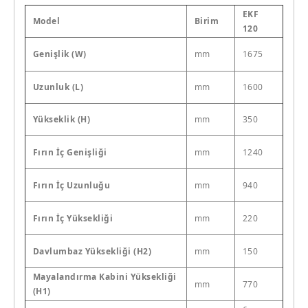
EKF
Model
Birim
120
Genişlik (W)
mm
1675
Uzunluk (L)
mm
1600
Yükseklik (H)
mm
350
Fırın İç Genişliği
mm
1240
Fırın İç Uzunluğu
mm
940
Fırın İç Yüksekliği
mm
220
Davlumbaz Yüksekliği (H2)
mm
150
Mayalandırma Kabini Yüksekliği
mm
770
(H1)