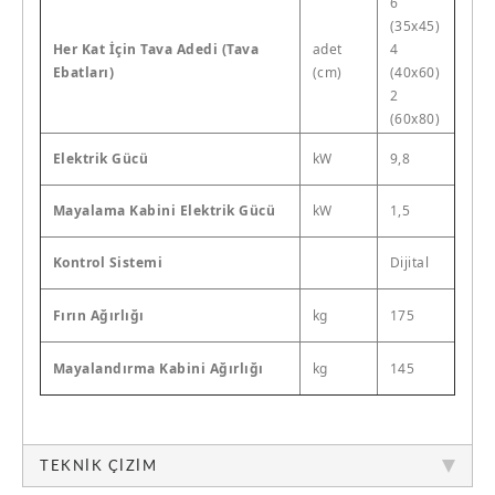
6
(35x45)
Her Kat İçin Tava Adedi (Tava
adet
4
Ebatları)
(cm)
(40x60)
2
(60x80)
Elektrik Gücü
kW
9,8
Mayalama Kabini Elektrik Gücü
kW
1,5
Kontrol Sistemi
Dijital
Fırın Ağırlığı
kg
175
Mayalandırma Kabini Ağırlığı
kg
145
TEKNIK ÇIZIM