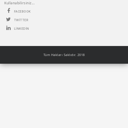
Kullanabilirsiniz...
FACEBOOK
TWITTER
LINKEDIN
Tüm Hakları Saklıdır. 2018